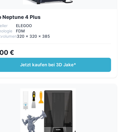
o Neptune 4 Plus
eller
ELEGOO
ologie
FDM
kvolumen
320 x 320 x 385
00 €
Jetzt kaufen bei 3D Jake*