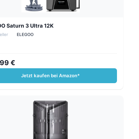
O Saturn 3 Ultra 12K
eller
ELEGOO
99 €
Jetzt kaufen bei Amazon*