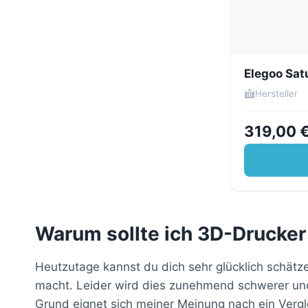
Elegoo Sat
Hersteller
319,00 
Warum sollte ich 3D-Drucker
Heutzutage kannst du dich sehr glücklich schätz
macht. Leider wird dies zunehmend schwerer und 
Grund eignet sich meiner Meinung nach ein Vergl