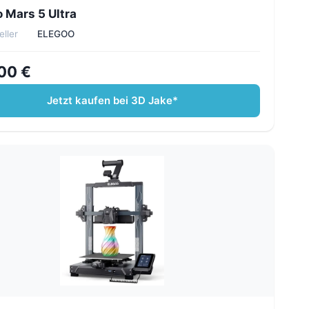
 Mars 5 Ultra
eller
ELEGOO
00 €
Jetzt kaufen bei 3D Jake*