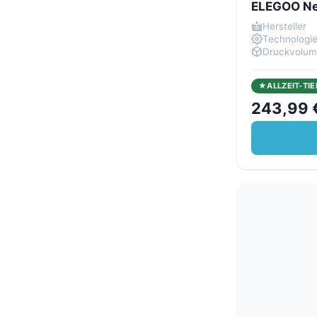
ELEGOO Ne
Hersteller
Technologi
Druckvolu
ALLZEIT-TIE
243,99 