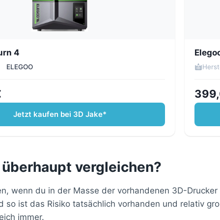
urn 4
Elegoo
ELEGOO
Herst
€
399,
Jetzt kaufen bei 3D Jake*
 überhaupt vergleichen?
en, wenn du in der Masse der vorhandenen 3D-Drucker ei
so ist das Risiko tatsächlich vorhanden und relativ g
eich immer.