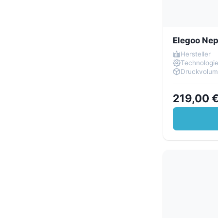
Elegoo Nep
Hersteller
Technologi
Druckvolu
219,00 