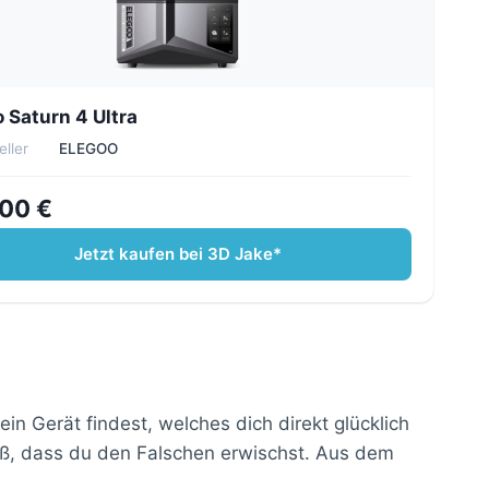
 Saturn 4 Ultra
eller
ELEGOO
00 €
Jetzt kaufen bei 3D Jake*
n Gerät findest, welches dich direkt glücklich
roß, dass du den Falschen erwischst. Aus dem