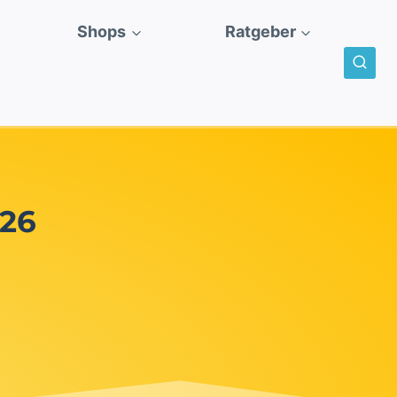
Shops
Ratgeber
026