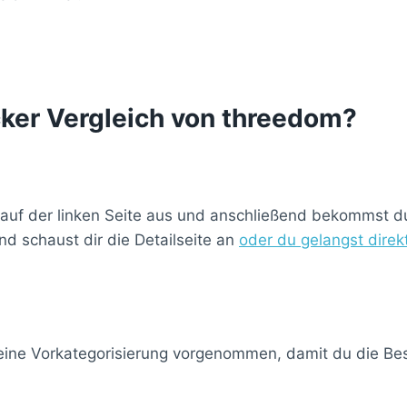
cker Vergleich von threedom?
 auf der linken Seite aus und anschließend bekommst du 
d schaust dir die Detailseite an
oder du gelangst dire
 eine Vorkategorisierung vorgenommen, damit du die Best