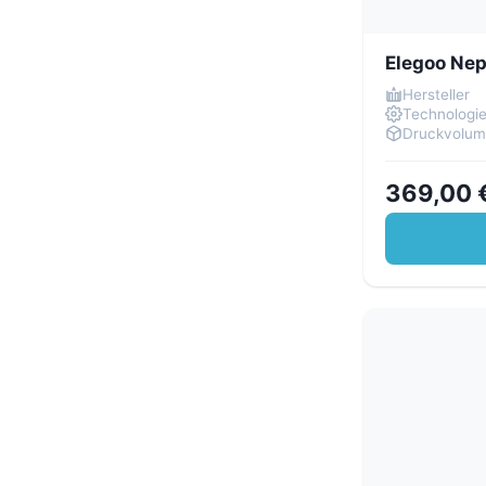
Elegoo Ne
Hersteller
Technologi
Druckvolu
369,00 