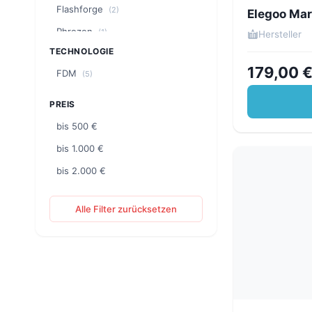
Flashforge
(2)
Elegoo Mar
Phrozen
(1)
Hersteller
TECHNOLOGIE
179,00 
FDM
(5)
PREIS
bis 500 €
bis 1.000 €
bis 2.000 €
Alle Filter zurücksetzen