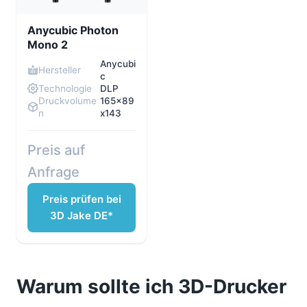
Anycubic Photon
Mono 2
Anycubi
Hersteller
c
Technologie
DLP
Druckvolume
165x89
n
x143
Preis auf
Anfrage
Preis prüfen bei
3D Jake DE*
Warum sollte ich 3D-Drucker