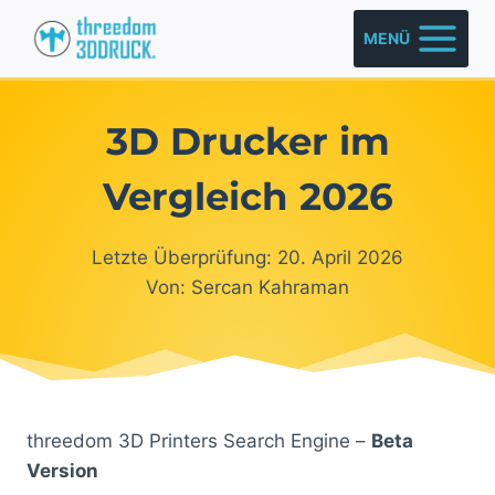
Zum
MENÜ
Inhalt
springen
3D Drucker im
Vergleich 2026
Letzte Überprüfung: 20. April 2026
Von: Sercan Kahraman
threedom 3D Printers Search Engine –
Beta
Version