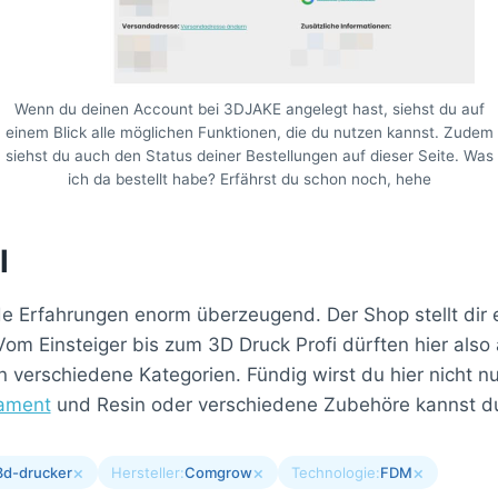
Wenn du deinen Account bei 3DJAKE angelegt hast, siehst du auf
einem Blick alle möglichen Funktionen, die du nutzen kannst. Zudem
siehst du auch den Status deiner Bestellungen auf dieser Seite. Was
ich da bestellt habe? Erfährst du schon noch, hehe
l
.de Erfahrungen enorm überzeugend. Der Shop stellt dir
om Einsteiger bis zum 3D Druck Profi dürften hier also
 in verschiedene Kategorien. Fündig wirst du hier nicht 
lament
und Resin oder verschiedene Zubehöre kannst du
×
×
×
3d-drucker
Hersteller:
Comgrow
Technologie:
FDM