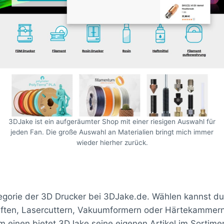
3DJake ist ein aufgeräumter Shop mit einer riesigen Auswahl für
jeden Fan. Die große Auswahl an Materialien bringt mich immer
wieder hierher zurück.
tegorie der 3D Drucker bei 3DJake.de. Wählen kannst du 
iften, Lasercuttern, Vakuumformern oder Härtekammern.
einen bietet 3DJake seine eigenen Artikel im Sortime