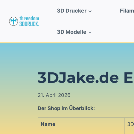
Zum
3D Drucker
Fila
Inhalt
springen
3D Modelle
3DJake.de 
21. April 2026
Der Shop im Überblick:
Name
3D