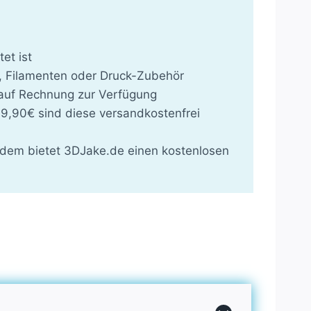
et ist
n, Filamenten oder Druck-Zubehör
 auf Rechnung zur Verfügung
49,90€ sind diese versandkostenfrei
 zudem bietet 3DJake.de einen kostenlosen