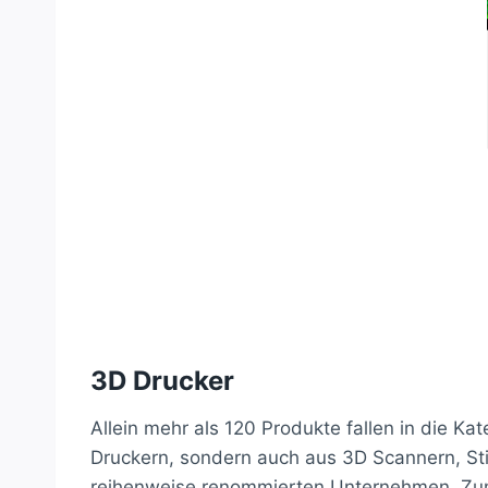
3D Drucker
Allein mehr als 120 Produkte fallen in die Ka
Druckern, sondern auch aus 3D Scannern, St
reihenweise renommierten Unternehmen. Zum 