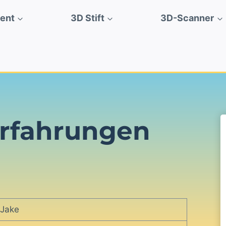
ment
3D Stift
3D-Scanner
Erfahrungen
Jake