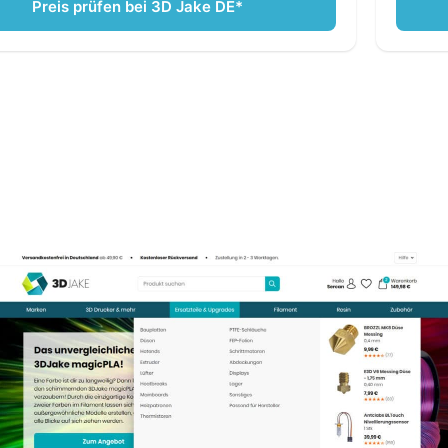
Preis prüfen bei 3D Jake DE*