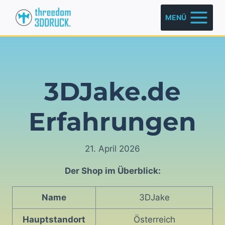
Zum
MENÜ
Inhalt
springen
3DJake.de
Erfahrungen
21. April 2026
Der Shop im Überblick:
Name
3DJake
Hauptstandort
Österreich