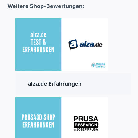
Weitere Shop-Bewertungen:
alza.de Erfahrungen