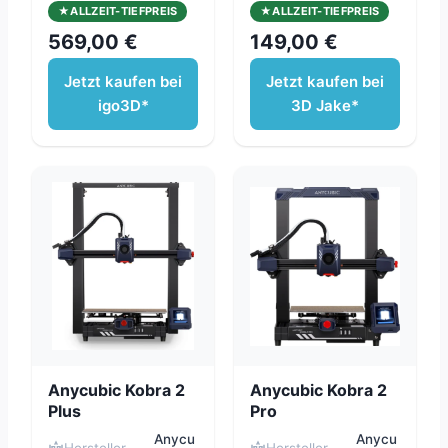
ALLZEIT-TIEFPREIS
ALLZEIT-TIEFPREIS
569,00 €
149,00 €
Jetzt kaufen bei
Jetzt kaufen bei
igo3D*
3D Jake*
Anycubic Kobra 2
Anycubic Kobra 2
Plus
Pro
Anycu
Anycu