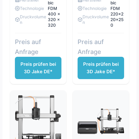
Hersteller
Hersteller
bic
bic
Technologie
FDM
Technologie
FDM
400 x
220x2
Druckvolume
Druckvolume
320 x
20x25
n
n
320
0
Preis auf
Preis auf
Anfrage
Anfrage
Preis prüfen bei
Preis prüfen bei
3D Jake DE*
3D Jake DE*