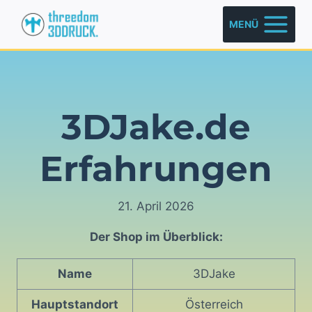
Zum
MENÜ
Inhalt
springen
3DJake.de
Erfahrungen
21. April 2026
Der Shop im Überblick:
Name
3DJake
Hauptstandort
Österreich