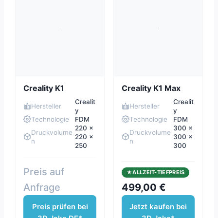
Creality K1
Creality K1 Max
Crealit
Crealit
Hersteller
Hersteller
y
y
Technologie
FDM
Technologie
FDM
220 x
300 x
Druckvolume
Druckvolume
220 x
300 x
n
n
250
300
Preis auf
ALLZEIT-TIEFPREIS
Anfrage
499,00 €
Preis prüfen bei
Jetzt kaufen bei