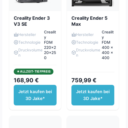
Creality Ender 3
Creality Ender 5
V3 SE
Max
Crealit
Crealit
Hersteller
Hersteller
y
y
Technologie
FDM
Technologie
FDM
220x2
400 x
Druckvolume
Druckvolume
20x25
400 x
n
n
0
400
ALLZEIT-TIEFPREIS
168,90 €
759,99 €
Jetzt kaufen bei
Jetzt kaufen bei
3D Jake*
3D Jake*