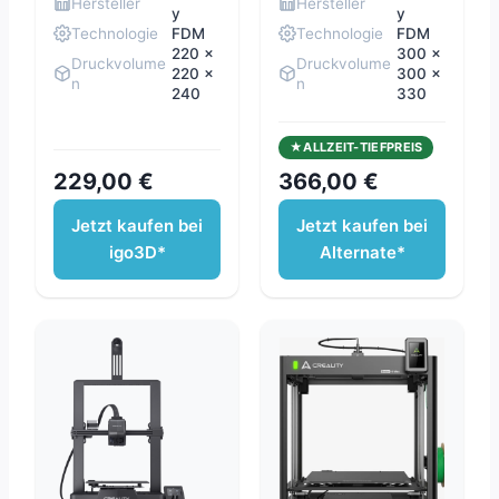
Hersteller
Hersteller
y
y
Technologie
FDM
Technologie
FDM
220 x
300 x
Druckvolume
Druckvolume
220 x
300 x
n
n
240
330
ALLZEIT-TIEFPREIS
229,00 €
366,00 €
Jetzt kaufen bei
Jetzt kaufen bei
igo3D*
Alternate*