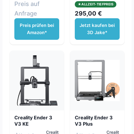
Preis auf
ALLZEIT-TIEFPREIS
Anfrage
295,00 €
Preis prüfen bei
Jetzt kaufen bei
Amazon*
3D Jake*
Creality Ender 3
Creality Ender 3
V3 KE
V3 Plus
Crealit
Crealit