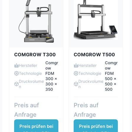
COMGROW T300
COMGROW T500
Comgr
Comgr
Hersteller
Hersteller
ow
ow
Technologie
FDM
Technologie
FDM
300 x
500 x
Druckvolume
Druckvolume
300 x
500 x
n
n
350
500
Preis auf
Preis auf
Anfrage
Anfrage
Preis prüfen bei
Preis prüfen bei