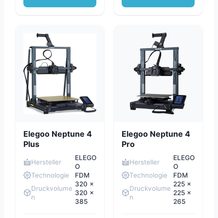
Elegoo Neptune 4
Elegoo Neptune 4
Plus
Pro
ELEGO
ELEGO
Hersteller
Hersteller
O
O
Technologie
FDM
Technologie
FDM
320 x
225 x
Druckvolume
Druckvolume
320 x
225 x
n
n
385
265