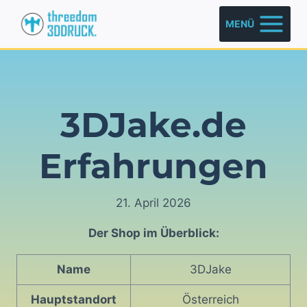
Zum
MENÜ
Inhalt
springen
3DJake.de
Erfahrungen
21. April 2026
Der Shop im Überblick:
Name
3DJake
Hauptstandort
Österreich