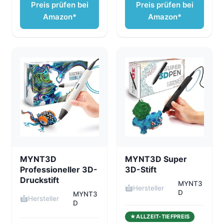
Preis prüfen bei
Preis prüfen bei
Amazon*
Amazon*
MYNT3D
MYNT3D Super
Professioneller 3D-
3D-Stift
Druckstift
MYNT3
Hersteller
D
MYNT3
Hersteller
D
ALLZEIT-TIEFPREIS