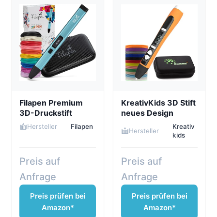
Filapen Premium
KreativKids 3D Stift
3D-Druckstift
neues Design
Hersteller
Filapen
Kreativ
Hersteller
kids
Preis auf
Preis auf
Anfrage
Anfrage
Preis prüfen bei
Preis prüfen bei
Amazon*
Amazon*