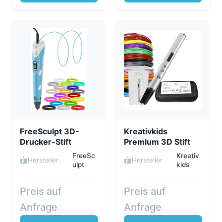
FreeSculpt 3D-
Kreativkids
Drucker-Stift
Premium 3D Stift
FreeSc
Kreativ
Hersteller
Hersteller
ulpt
kids
Preis auf
Preis auf
Anfrage
Anfrage