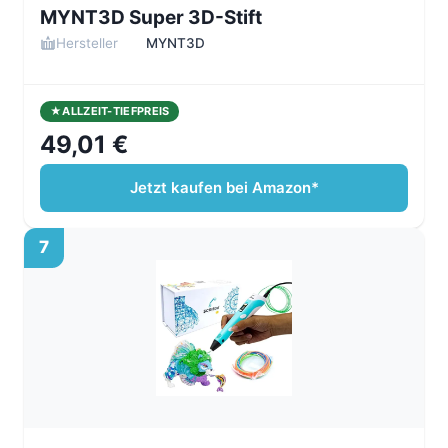
MYNT3D Super 3D-Stift
Hersteller
MYNT3D
ALLZEIT-TIEFPREIS
49,01 €
Jetzt kaufen bei Amazon*
7