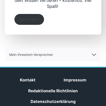
dein Wissen vertiefen – kostenlos. Viel
Spaß!
Zum Profil
Mein threedom-Versprechen
Kontakt
Impressum
Redaktionelle Richtlinien
Datenschutzerklärung