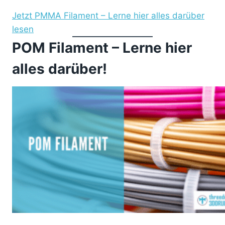
Jetzt PMMA Filament – Lerne hier alles darüber
lesen
POM Filament – Lerne hier
alles darüber!