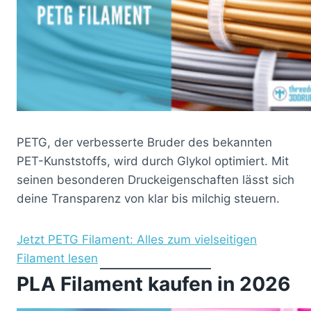
PETG, der verbesserte Bruder des bekannten
PET-Kunststoffs, wird durch Glykol optimiert. Mit
seinen besonderen Druckeigenschaften lässt sich
deine Transparenz von klar bis milchig steuern.
Jetzt PETG Filament: Alles zum vielseitigen
Filament lesen
PLA Filament kaufen in 2026