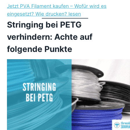
Jetzt PVA Filament kaufen – Wofür wird es
eingesetzt? Wie drucken? lesen
Stringing bei PETG
verhindern: Achte auf
folgende Punkte