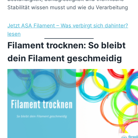
Stabilität wissen musst und wie du Verarbeitung
Jetzt ASA Filament – Was verbirgt sich dahinter?
lesen
Filament trocknen: So bleibt
dein Filament geschmeidig