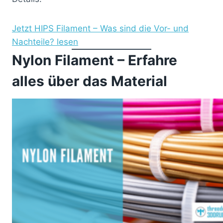
Jetzt HIPS Filament – Was sind die Vor- und
Nachteile? lesen
Nylon Filament – Erfahre
alles über das Material