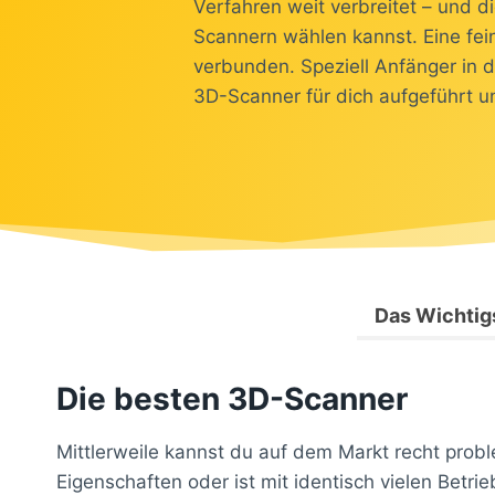
Verfahren weit verbreitet – und d
Scannern wählen kannst. Eine fei
verbunden. Speziell Anfänger in 
3D-Scanner für dich aufgeführt un
Das Wichtigs
Die besten 3D-Scanner
Mittlerweile kannst du auf dem Markt recht probl
Eigenschaften oder ist mit identisch vielen Betr