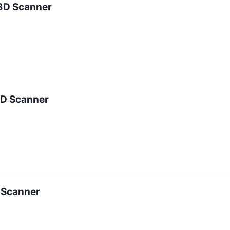
3D Scanner
3D Scanner
 Scanner