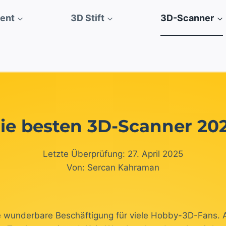
ment
3D Stift
3D-Scanner
ie besten 3D-Scanner 20
Letzte Überprüfung: 27. April 2025
Von: Sercan Kahraman
e wunderbare Beschäftigung für viele Hobby-3D-Fans. Au