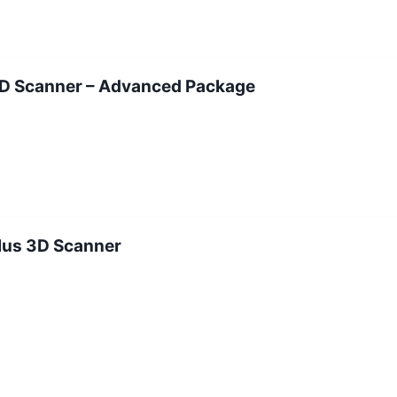
3D Scanner – Advanced Package
lus 3D Scanner