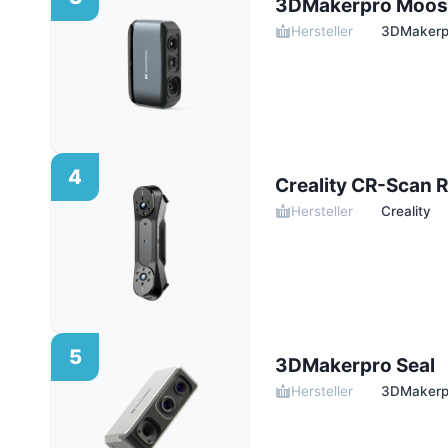
3DMakerpro Moos
Hersteller
3DMakerp
4
Creality CR-Scan 
Hersteller
Creality
5
3DMakerpro Seal
Hersteller
3DMakerp