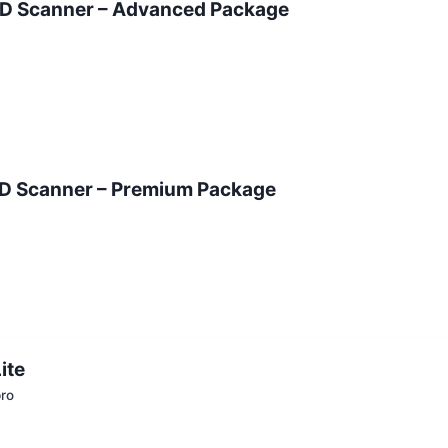
3D Scanner – Advanced Package
3D Scanner – Premium Package
ite
ro