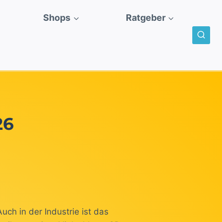
Shops
Ratgeber
26
ch in der Industrie ist das