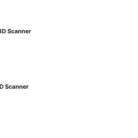
 3D Scanner
3D Scanner