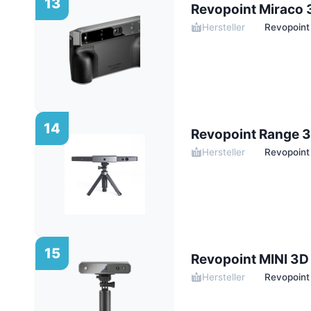
13
Revopoint Miraco 
Hersteller
Revopoint
14
Revopoint Range 
Hersteller
Revopoint
15
Revopoint MINI 3D
Hersteller
Revopoint