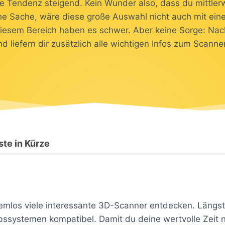
ie Tendenz steigend. Kein Wunder also, dass du mittlerw
ne Sache, wäre diese große Auswahl nicht auch mit eine
diesem Bereich haben es schwer. Aber keine Sorge: Nac
d liefern dir zusätzlich alle wichtigen Infos zum Scann
te in Kürze
emlos viele interessante 3D-Scanner entdecken. Längst 
iebssystemen kompatibel. Damit du deine wertvolle Zeit n