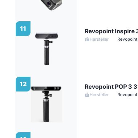
11
Revopoint Inspire
Hersteller
Revopoint
12
Revopoint POP 3 
Hersteller
Revopoint