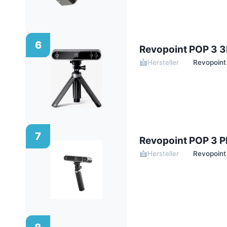
6
Revopoint POP 3 
Hersteller
Revopoint
7
Revopoint POP 3 P
Hersteller
Revopoint