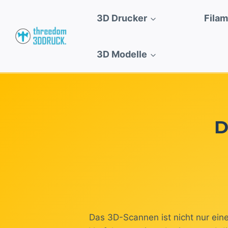
Zum
3D Drucker
Fila
Inhalt
springen
3D Modelle
D
Das 3D-Scannen ist nicht nur ein