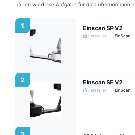
haben wir diese Aufgabe für dich übernommen. I
1
Einscan SP V2
Hersteller
EinScan
2
Einscan SE V2
Hersteller
EinScan
3