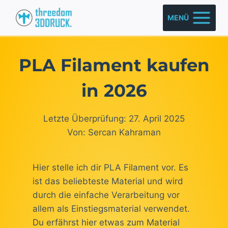
Zum
MENÜ
Inhalt
springen
PLA Filament kaufen
in 2026
Letzte Überprüfung: 27. April 2025
Von: Sercan Kahraman
Hier stelle ich dir PLA Filament vor. Es
ist das beliebteste Material und wird
durch die einfache Verarbeitung vor
allem als Einstiegsmaterial verwendet.
Du erfährst hier etwas zum Material