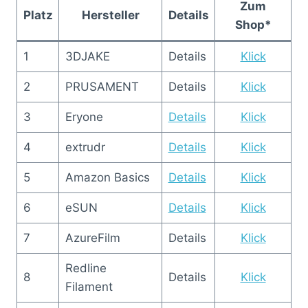
Zum
Platz
Hersteller
Details
Shop*
1
3DJAKE
Details
Klick
2
PRUSAMENT
Details
Klick
3
Eryone
Details
Klick
4
extrudr
Details
Klick
5
Amazon Basics
Details
Klick
6
eSUN
Details
Klick
7
AzureFilm
Details
Klick
Redline
8
Details
Klick
Filament