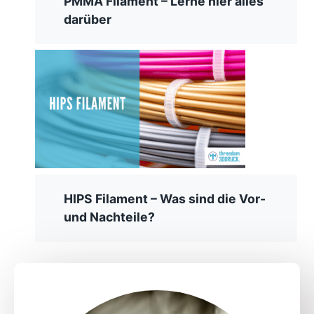
PMMA Filament – Lerne hier alles
darüber
HIPS Filament – Was sind die Vor-
und Nachteile?