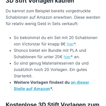
3D Stift Vorlagen kaufen
Du kannst zum Beispiel bereits vorgedruckte
Schablonen auf Amazon erwerben. Diese werden
für relativ wenig Geld in Sets verkauft:
So bekommst du ein Set mit 20 Schablonen
von Victorstar für knapp 8€
hier
*.
Shonco bietet ein Bundle mit PLA und
Schablonen für unter 20€
hier
* an.
So sind genug Materialreserven da und
zusätzlich noch 20 Vorlagen. Ein gutes
Starterkit.
Weitere Vorlagen findest du
an dieser
Stelle auf Amazon
*.
Kostenlose 3D Stift Vorlagen zum