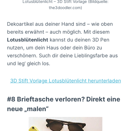
Lotusblütenlicht – 3D Stift Vorlage (Bildquelle:
the3doodler.com)
Dekoartikel aus deiner Hand sind – wie oben
bereits erwähnt – auch möglich. Mit diesem
Lotusblütenlicht
kannst du deinen 3D Pen
nutzen, um dein Haus oder dein Büro zu
verschönern. Such dir deine Lieblingsfarbe aus
und leg‘ gleich los.
3D Stift Vorlage Lotusblütenlicht herunterladen
#8 Brieftasche verloren? Direkt eine
neue „malen“