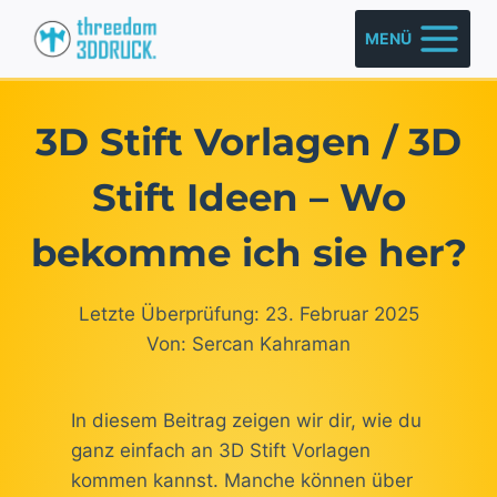
Zum
MENÜ
Inhalt
springen
3D Stift Vorlagen / 3D
Stift Ideen – Wo
bekomme ich sie her?
Letzte Überprüfung: 23. Februar 2025
Von: Sercan Kahraman
In diesem Beitrag zeigen wir dir, wie du
ganz einfach an 3D Stift Vorlagen
kommen kannst. Manche können über