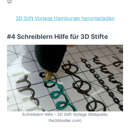
😉
3D Stift Vorlage Hamburger herunterladen
#4 Schreiblern Hilfe für 3D Stifte
Schreiblern Hilfe – 3D Stift Vorlage (Bildquelle:
the3doodler.com)