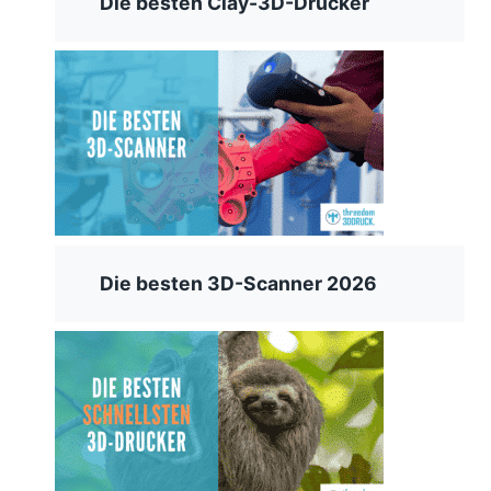
Die besten Clay-3D-Drucker
Die besten 3D-Scanner 2026