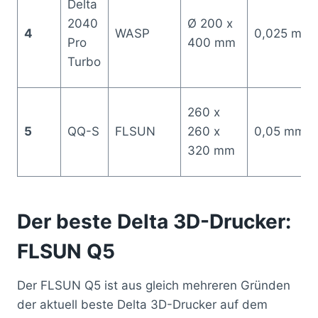
Delta
2040
Ø 200 x
4
WASP
0,025 mm
Pro
400 mm
Turbo
260 x
5
QQ-S
FLSUN
260 x
0,05 mm
320 mm
Der beste Delta 3D-Drucker:
FLSUN Q5
Der FLSUN Q5 ist aus gleich mehreren Gründen
der aktuell beste Delta 3D-Drucker auf dem