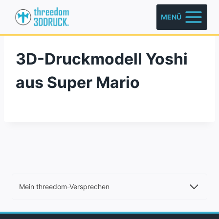
Zum
MENÜ
Inhalt
springen
3D-Druckmodell Yoshi
aus Super Mario
Mein threedom-Versprechen