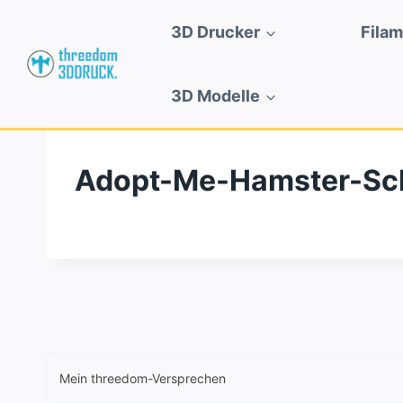
Zum
3D Drucker
Fila
Inhalt
springen
3D Modelle
Adopt-Me-Hamster-Sc
Mein threedom-Versprechen