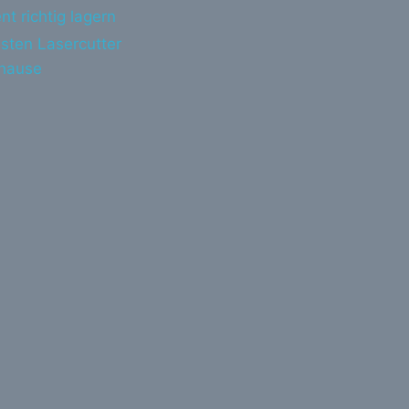
nt richtig lagern
sten Lasercutter
uhause