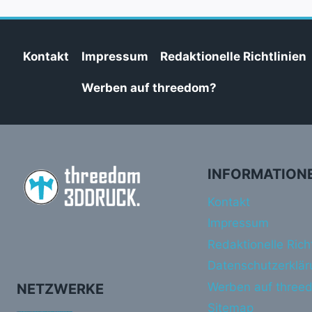
Kontakt
Impressum
Redaktionelle Richtlinien
Werben auf threedom?
INFORMATION
Kontakt
Impressum
Redaktionelle Richt
Datenschutzerklär
Werben auf three
NETZWERKE
Sitemap