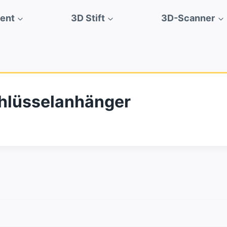
ment
3D Stift
3D-Scanner
hlüsselanhänger