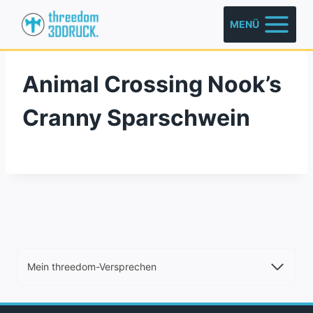
Zum
MENÜ
Inhalt
springen
Animal Crossing Nook’s
Cranny Sparschwein
Mein threedom-Versprechen