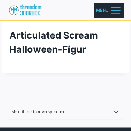
Zum
MENÜ
Inhalt
springen
Articulated Scream
Halloween-Figur
Mein threedom-Versprechen