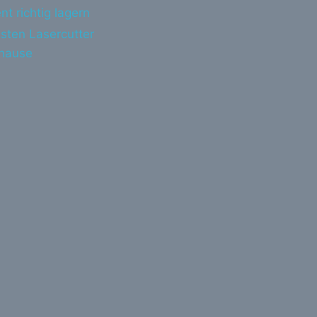
nt richtig lagern
sten Lasercutter
uhause