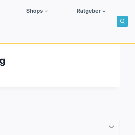
Shops
Ratgeber
ng