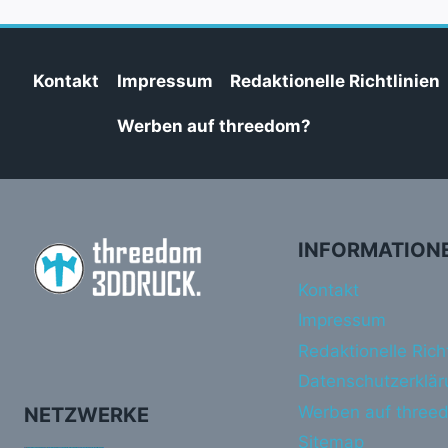
Kontakt
Impressum
Redaktionelle Richtlinien
Werben auf threedom?
INFORMATION
Kontakt
Impressum
Redaktionelle Richt
Datenschutzerklär
Werben auf three
NETZWERKE
Sitemap