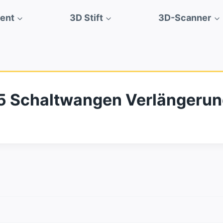
ment
3D Stift
3D-Scanner
5 Schaltwangen Verlängeru