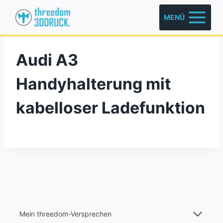
Zum
MENÜ
Inhalt
springen
Audi A3
Handyhalterung mit
kabelloser Ladefunktion
Mein threedom-Versprechen