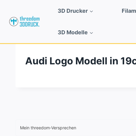
Zum
3D Drucker
Fila
Inhalt
springen
3D Modelle
Audi Logo Modell in 1
Mein threedom-Versprechen