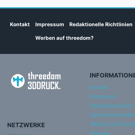
Kontakt
Impressum
Redaktionelle Richtlinien
Werben auf threedom?
INFORMATION
Kontakt
Impressum
Redaktionelle Richt
Datenschutzerklär
Werben auf three
NETZWERKE
Sitemap