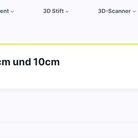
ment
3D Stift
3D-Scanner
9cm und 10cm