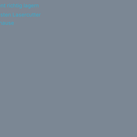
nt richtig lagern
sten Lasercutter
uhause