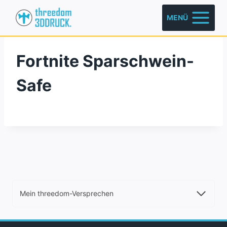
Zum
MENÜ
Inhalt
springen
Fortnite Sparschwein-
Safe
Mein threedom-Versprechen