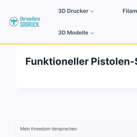
Zum
3D Drucker
Fila
Inhalt
springen
3D Modelle
Funktioneller Pistole
Mein threedom-Versprechen