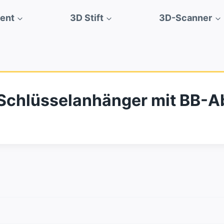
ment
3D Stift
3D-Scanner
n-Schlüsselanhänger mit BB-