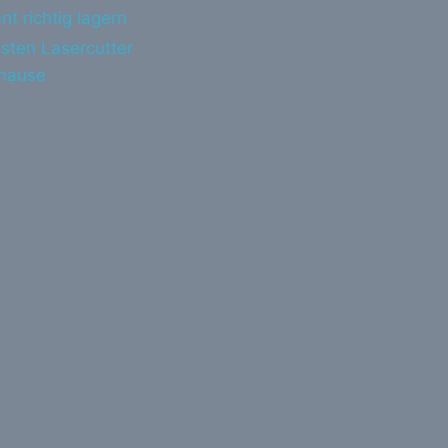
nt richtig lagern
sten Lasercutter
uhause