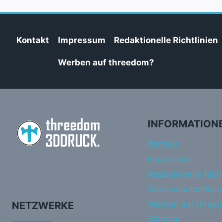
Kontakt
Impressum
Redaktionelle Richtlinien
Werben auf threedom?
INFORMATION
Kontakt
Impressum
Redaktionelle Richt
Datenschutzerklär
Werben auf three
NETZWERKE
Sitemap