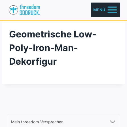
Zum
MENÜ
Inhalt
springen
Geometrische Low-
Poly-Iron-Man-
Dekorfigur
Mein threedom-Versprechen