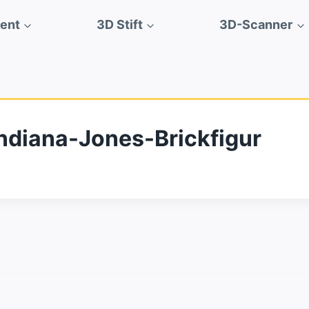
ment
3D Stift
3D-Scanner
ndiana-Jones-Brickfigur