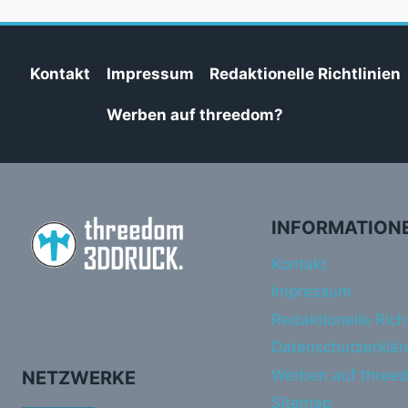
Kontakt
Impressum
Redaktionelle Richtlinien
Werben auf threedom?
INFORMATION
Kontakt
Impressum
Redaktionelle Richt
Datenschutzerklär
Werben auf three
NETZWERKE
Sitemap