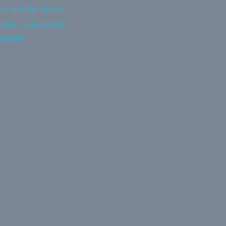
nt richtig lagern
sten Lasercutter
uhause