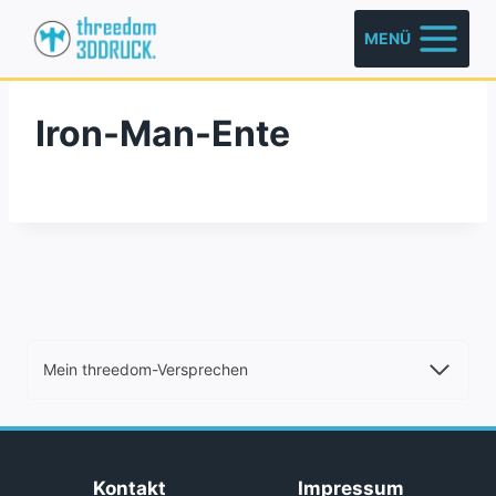
Zum
MENÜ
Inhalt
springen
Iron-Man-Ente
Mein threedom-Versprechen
Kontakt
Impressum