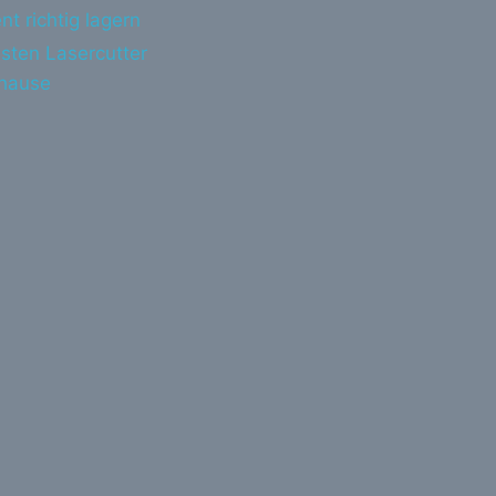
nt richtig lagern
sten Lasercutter
uhause