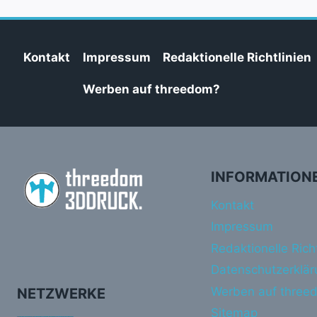
Kontakt
Impressum
Redaktionelle Richtlinien
Werben auf threedom?
INFORMATION
Kontakt
Impressum
Redaktionelle Richt
Datenschutzerklär
Werben auf three
NETZWERKE
Sitemap