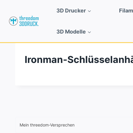
Zum
3D Drucker
Fila
Inhalt
springen
3D Modelle
Ironman-Schlüsselanh
Mein threedom-Versprechen