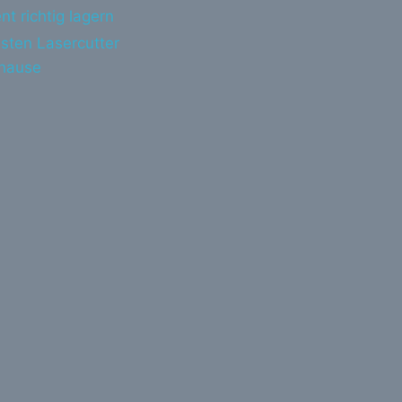
nt richtig lagern
sten Lasercutter
uhause