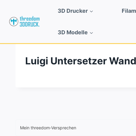
Zum
3D Drucker
Fila
Inhalt
springen
3D Modelle
Luigi Untersetzer Wan
Mein threedom-Versprechen