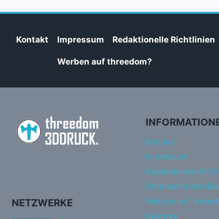
Kontakt
Impressum
Redaktionelle Richtlinien
Werben auf threedom?
INFORMATION
Kontakt
Impressum
Redaktionelle Richt
Datenschutzerklär
Werben auf three
NETZWERKE
Sitemap