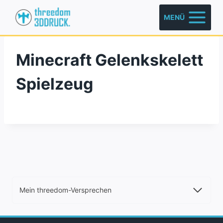
Zum
MENÜ
Inhalt
springen
Minecraft Gelenkskelett
Spielzeug
Mein threedom-Versprechen