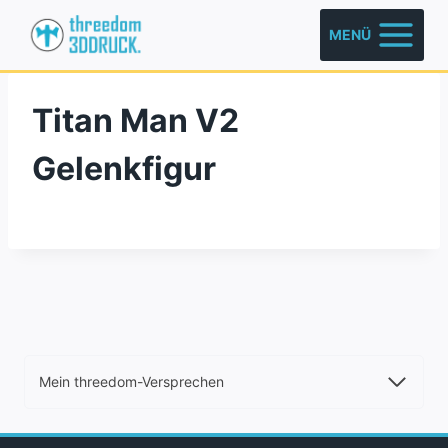
Zum
MENÜ
Inhalt
springen
Titan Man V2
Gelenkfigur
Mein threedom-Versprechen