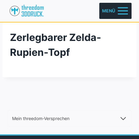
Zum
MENÜ
Inhalt
springen
Zerlegbarer Zelda-
Rupien-Topf
Mein threedom-Versprechen