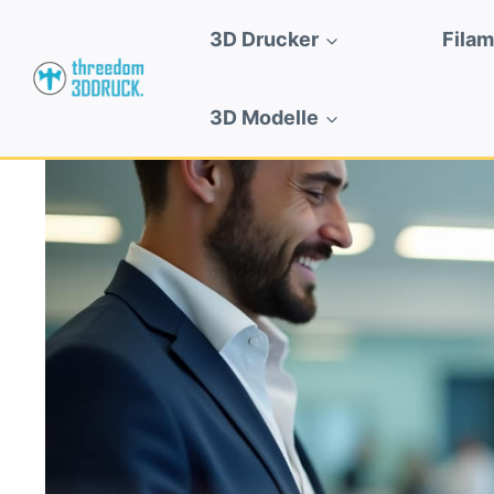
Zum
3D Drucker
Fila
Inhalt
springen
3D Modelle