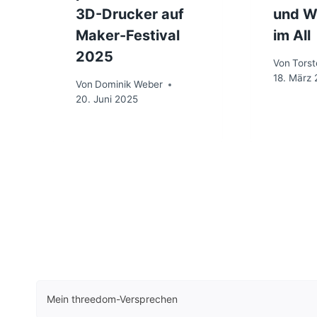
3D-Drucker auf
und W
Maker-Festival
im All
2025
Von
Tors
18. März
Von
Dominik Weber
20. Juni 2025
Mein threedom-Versprechen