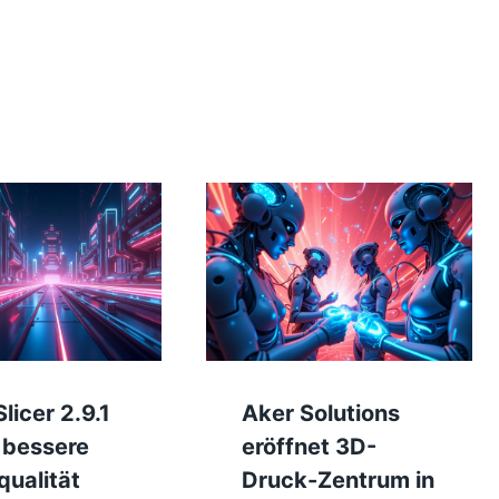
licer 2.9.1
Aker Solutions
 bessere
eröffnet 3D-
ualität
Druck-Zentrum in