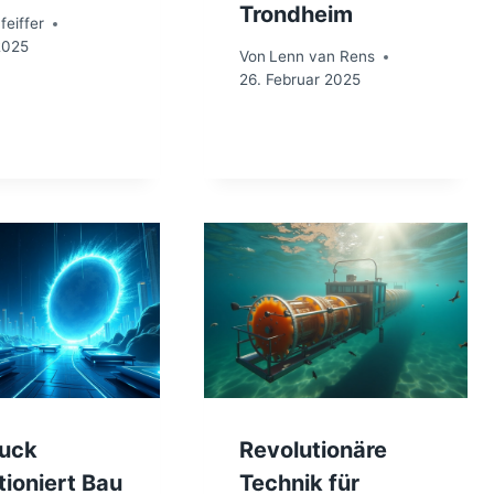
Trondheim
feiffer
2025
Von
Lenn van Rens
26. Februar 2025
uck
Revolutionäre
tioniert Bau
Technik für