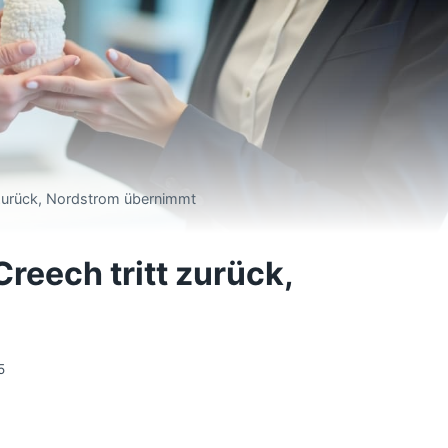
 zurück, Nordstrom übernimmt
reech tritt zurück,
5