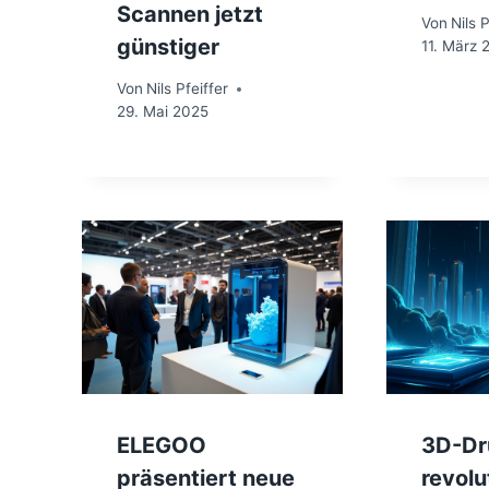
Scannen jetzt
Von
Nils P
günstiger
11. März 
Von
Nils Pfeiffer
29. Mai 2025
ELEGOO
3D-Dr
präsentiert neue
revolu