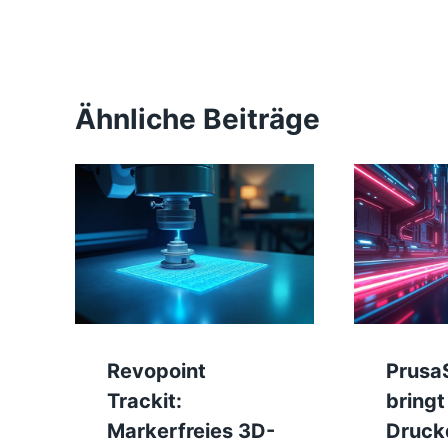
Ähnliche Beiträge
Revopoint
PrusaS
Trackit:
bringt
Markerfreies 3D-
Druckq