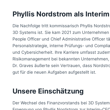
Phyllis Nordstrom als Inter
Die Nachfolge tritt kommissarisch Phyllis Nordst
3D Systems ist. Sie kam 2021 zum Unternehmen un
People Officer und Chief Administrative Officer tä
Personalstrategie, interne Prüfungs- und Compli
und Cybersicherheit. Ihre Karriere umfasst zude
Risikomanagement bei bekannten Unternehmen, wes
Dr. Graves äußerte sein Vertrauen, dass Nordstr
gut für die neuen Aufgaben aufgestellt ist.
Unsere Einschätzung
Der Wechsel des Finanzvorstands bei 3D Systems 
Ernennung von Phyllis Nordstrom zur Interim-CFO is