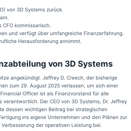
CFO) von 3D Systems zurück.
sam.
es CFO kommissarisch.
hmen und verfügt über umfangreiche Finanzerfahrung.
erufliche Herausforderung annimmt.
anzabteilung von 3D Systems
tze angekündigt. Jeffrey D. Creech, der bisherige
hmen zum 29. August 2025 verlassen, um sich einer
nancial Officer ist als Finanzvorstand für alle
 verantwortlich. Der CEO von 3D Systems, Dr. Jeffrey
te dessen wichtigen Beitrag bei strategischen
r Fertigung ins eigene Unternehmen und den Plänen zur
Verbesserung der operativen Leistung bei.