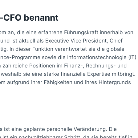
im-CFO benannt
rom an, die eine erfahrene Führungskraft innerhalb von
d ist aktuell als Executive Vice President, Chief
tig. In dieser Funktion verantwortet sie die globale
ance-Programme sowie die Informationstechnologie (IT)
m zahlreiche Positionen im Finanz-, Rechnungs- und
halb sie eine starke finanzielle Expertise mitbringt.
om aufgrund ihrer Fähigkeiten und ihres Hintergrunds
ist eine geplante personelle Veränderung. Die
t ein nachvollziehbarer Schritt, da sie bereits tief in