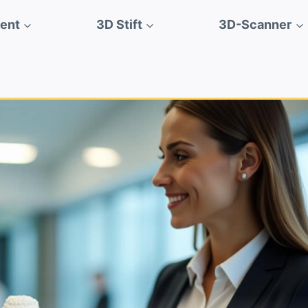
ment
3D Stift
3D-Scanner