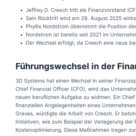
Jeffrey D. Creech tritt als Finanzvorstand (
Sein Rücktritt wird am 29. August 2025 wirk
Phyllis Nordstrom übernimmt die Position d
Nordstrom ist bereits seit 2021 im Unterne
Der Wechsel erfolgt, da Creech eine neue b
Führungswechsel in der Fin
3D Systems hat einen Wechsel in seiner Finanzspi
Chief Financial Officer (CFO), wird das Unterne
neuen beruflichen Aufgabe zu widmen. Ein Chief Fi
finanziellen Angelegenheiten eines Unternehmens
Graves, würdigte die Arbeit von Creech. Er beton
Initiativen, wie zum Beispiel der Verlagerung de
Kostenoptimierung. Diese Maßnahmen tragen zur 