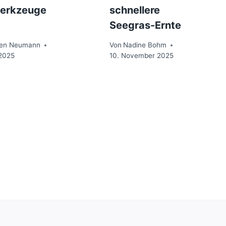
erkzeuge
schnellere
Seegras-Ernte
ten Neumann
Von
Nadine Bohm
 2025
10. November 2025