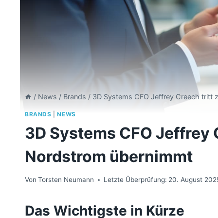
/
News
/
Brands
/
3D Systems CFO Jeffrey Creech tritt
BRANDS
|
NEWS
3D Systems CFO Jeffrey C
Nordstrom übernimmt
Von
Torsten Neumann
Letzte Überprüfung:
20. August 202
Das Wichtigste in Kürze