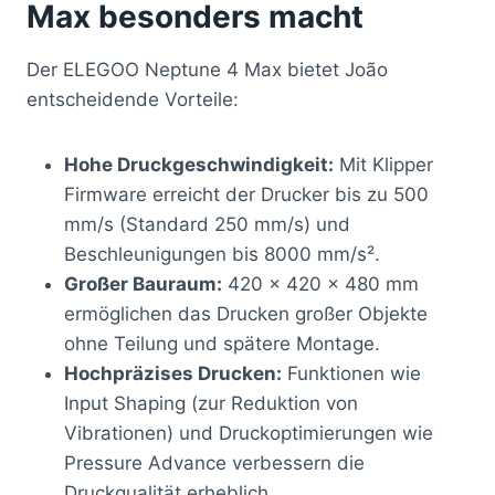
Max besonders macht
Der ELEGOO Neptune 4 Max bietet João
entscheidende Vorteile:
Hohe Druckgeschwindigkeit:
Mit Klipper
Firmware erreicht der Drucker bis zu 500
mm/s (Standard 250 mm/s) und
Beschleunigungen bis 8000 mm/s².
Großer Bauraum:
420 × 420 × 480 mm
ermöglichen das Drucken großer Objekte
ohne Teilung und spätere Montage.
Hochpräzises Drucken:
Funktionen wie
Input Shaping (zur Reduktion von
Vibrationen) und Druckoptimierungen wie
Pressure Advance verbessern die
Druckqualität erheblich.