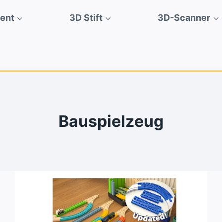
ment
3D Stift
3D-Scanner
Bauspielzeug