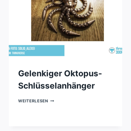
Gelenkiger Oktopus-
Schlüsselanhänger
GELENKIGER
WEITERLESEN
OKTOPUS-
SCHLÜSSELANHÄNGER