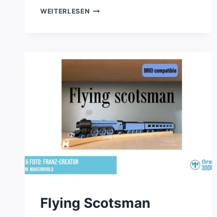
BRIO/LILLABO
WEITERLESEN
TEPPICHRAMPE
FÜR
SPIELZEUGEISENBAHNEN
Flying Scotsman