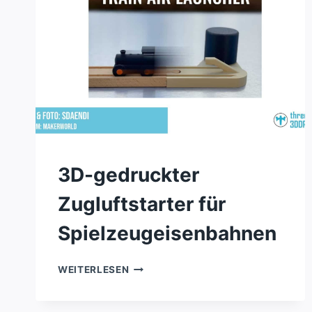
3D-gedruckter
Zugluftstarter für
Spielzeugeisenbahnen
3D-
WEITERLESEN
GEDRUCKTER
ZUGLUFTSTARTER
FÜR