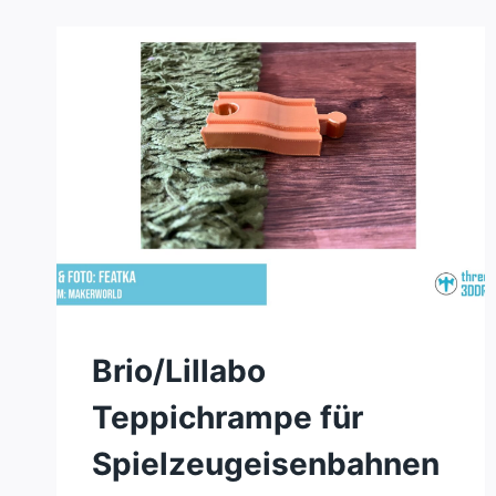
SPIELZEUGEISENBAHNEN
Brio/Lillabo
Teppichrampe für
Spielzeugeisenbahnen