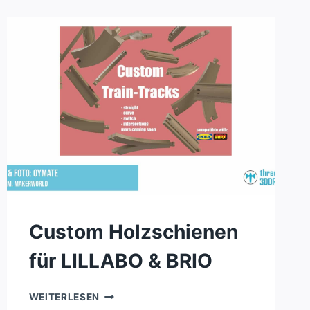
Custom Holzschienen
für LILLABO & BRIO
CUSTOM
WEITERLESEN
HOLZSCHIENEN