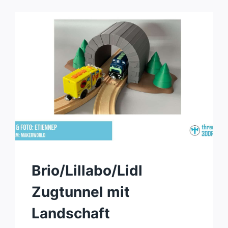
Brio/Lillabo/Lidl
Zugtunnel mit
Landschaft