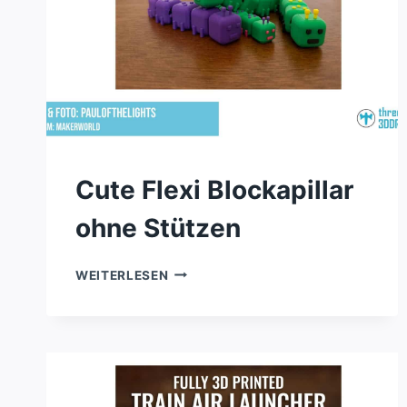
Cute Flexi Blockapillar
ohne Stützen
CUTE
WEITERLESEN
FLEXI
BLOCKAPILLAR
OHNE
STÜTZEN