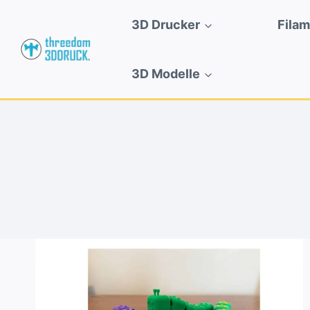
Zum
3D Drucker
Fila
Inhalt
springen
3D Modelle