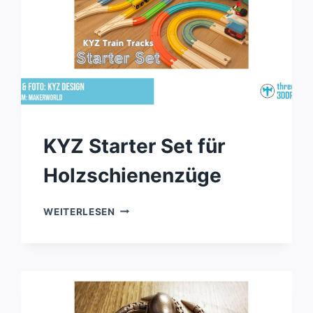
KYZ Starter Set für
Holzschienenzüge
KYZ
WEITERLESEN
STARTER
SET
FÜR
HOLZSCHIENENZÜGE