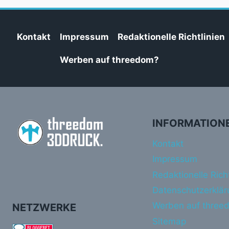
Kontakt
Impressum
Redaktionelle Richtlinien
Werben auf threedom?
INFORMATION
Kontakt
Impressum
Redaktionelle Richt
Datenschutzerklär
Werben auf three
NETZWERKE
Sitemap