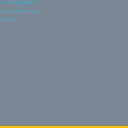
nt richtig lagern
sten Lasercutter
uhause