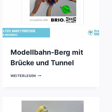
Modellbahn-Berg mit
Brücke und Tunnel
MODELLBAHN-
WEITERLESEN
BERG
MIT
BRÜCKE
UND
TUNNEL