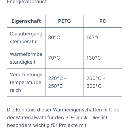
Energieverbrauch.
Eigenschaft
PETG
PC
Glasübergang
80°C
147°C
stemperatur
Wärmeformbe
70°C
130°C
ständigkeit
Verarbeitungs
220°C –
260°C –
temperaturbe
250°C
320°C
reich
Die Kenntnis dieser Wärmeeigenschaften hilft bei
der Materialwahl für den 3D-Druck. Dies ist
besonders wichtig für Projekte mit