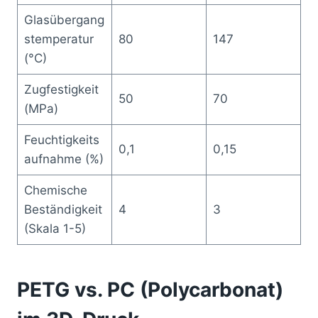
Glasübergang
stemperatur
80
147
(°C)
Zugfestigkeit
50
70
(MPa)
Feuchtigkeits
0,1
0,15
aufnahme (%)
Chemische
Beständigkeit
4
3
(Skala 1-5)
PETG vs. PC (Polycarbonat)