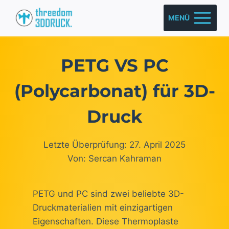
Zum
MENÜ
Inhalt
springen
PETG VS PC
(Polycarbonat) für 3D-
Druck
Letzte Überprüfung: 27. April 2025
Von: Sercan Kahraman
PETG und PC sind zwei beliebte 3D-
Druckmaterialien mit einzigartigen
Eigenschaften. Diese Thermoplaste