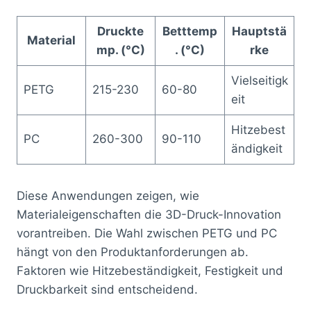
Druckte
Betttemp
Hauptstä
Material
mp. (°C)
. (°C)
rke
Vielseitigk
PETG
215-230
60-80
eit
Hitzebest
PC
260-300
90-110
ändigkeit
Diese Anwendungen zeigen, wie
Materialeigenschaften die 3D-Druck-Innovation
vorantreiben. Die Wahl zwischen PETG und PC
hängt von den Produktanforderungen ab.
Faktoren wie Hitzebeständigkeit, Festigkeit und
Druckbarkeit sind entscheidend.