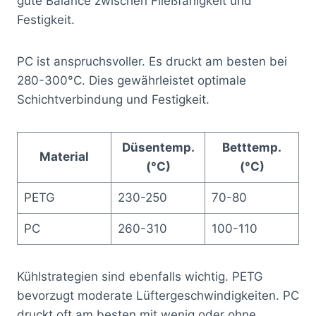
gute Balance zwischen Fließfähigkeit und
Festigkeit.
PC ist anspruchsvoller. Es druckt am besten bei
280-300°C. Dies gewährleistet optimale
Schichtverbindung und Festigkeit.
Düsentemp.
Betttemp.
Material
(°C)
(°C)
PETG
230-250
70-80
PC
260-310
100-110
Kühlstrategien sind ebenfalls wichtig. PETG
bevorzugt moderate Lüftergeschwindigkeiten. PC
druckt oft am besten mit wenig oder ohne