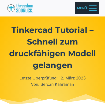
Zum
MENÜ
Inhalt
springen
Tinkercad Tutorial –
Schnell zum
druckfähigen Modell
gelangen
Letzte Überprüfung: 12. März 2023
Von: Sercan Kahraman