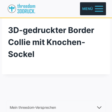
Zum
MENÜ
Inhalt
springen
3D-gedruckter Border
Collie mit Knochen-
Sockel
Mein threedom-Versprechen