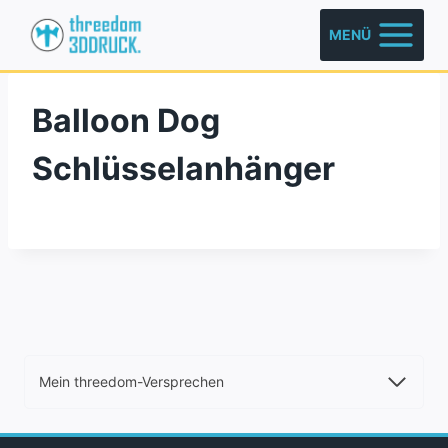
Zum
MENÜ
Inhalt
springen
Balloon Dog
Schlüsselanhänger
Mein threedom-Versprechen