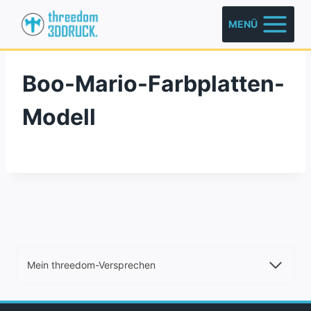
Zum
MENÜ
Inhalt
springen
Boo-Mario-Farbplatten-
Modell
Mein threedom-Versprechen