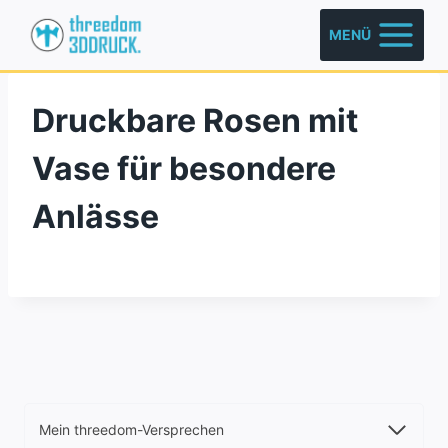
Zum
MENÜ
Inhalt
springen
Druckbare Rosen mit
Vase für besondere
Anlässe
Mein threedom-Versprechen