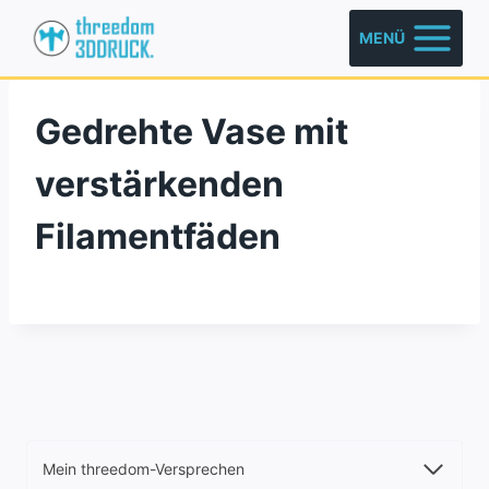
Zum
MENÜ
Inhalt
springen
Gedrehte Vase mit
verstärkenden
Filamentfäden
Mein threedom-Versprechen