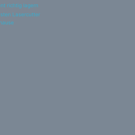
nt richtig lagern
sten Lasercutter
uhause