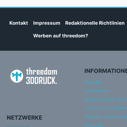
Kontakt
Impressum
Redaktionelle Richtlinien
Werben auf threedom?
INFORMATION
Kontakt
Impressum
Redaktionelle Richt
Datenschutzerklär
Werben auf three
NETZWERKE
Sitemap