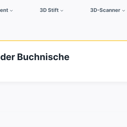
ment
3D Stift
3D-Scanner
oder Buchnische