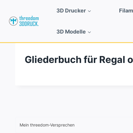
Zum
3D Drucker
Fila
Inhalt
springen
3D Modelle
Gliederbuch für Regal 
Mein threedom-Versprechen