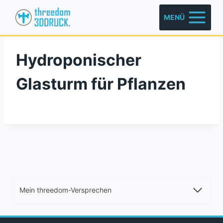
Zum
MENÜ
Inhalt
springen
Hydroponischer
Glasturm für Pflanzen
Mein threedom-Versprechen