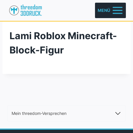
Zum
MENÜ
Inhalt
springen
Lami Roblox Minecraft-
Block-Figur
Mein threedom-Versprechen