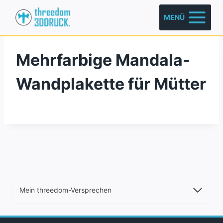
Zum
MENÜ
Inhalt
springen
Mehrfarbige Mandala-
Wandplakette für Mütter
Mein threedom-Versprechen