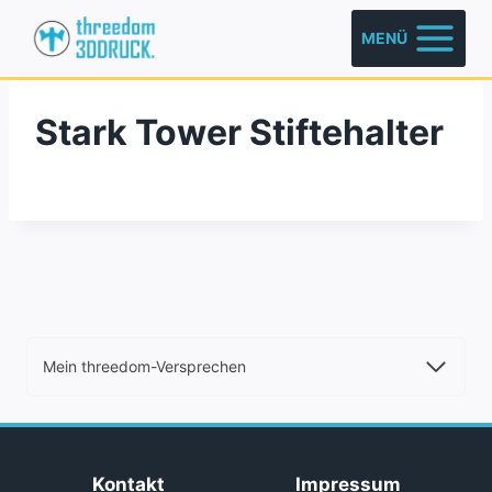
Zum
MENÜ
Inhalt
springen
Stark Tower Stiftehalter
Mein threedom-Versprechen
Kontakt
Impressum