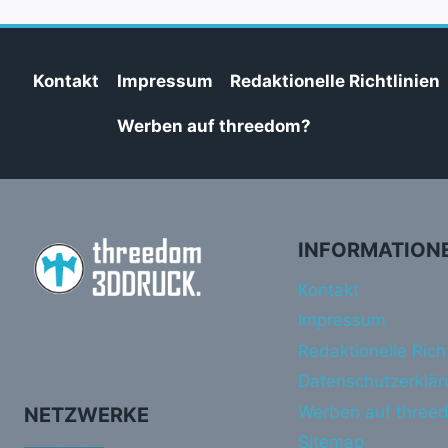
Kontakt
Impressum
Redaktionelle Richtlinien
Werben auf threedom?
INFORMATION
Kontakt
Impressum
Redaktionelle Richt
Datenschutzerklär
Werben auf three
NETZWERKE
Sitemap