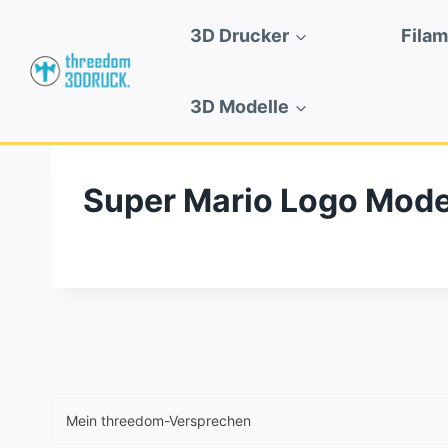
Zum
3D Drucker
Fila
Inhalt
springen
3D Modelle
Super Mario Logo Mode
Mein threedom-Versprechen