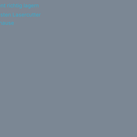
nt richtig lagern
sten Lasercutter
uhause