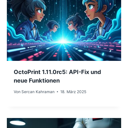
OctoPrint 1.11.0rc5: API-Fix und
neue Funktionen
Von
Sercan Kahraman
18. März 2025