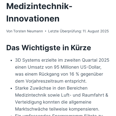
Medizintechnik-
Innovationen
Von
Torsten Neumann
Letzte Überprüfung:
11. August 2025
Das Wichtigste in Kürze
3D Systems erzielte im zweiten Quartal 2025
einen Umsatz von 95 Millionen US-Dollar,
was einem Rückgang von 16 % gegenüber
dem Vorjahreszeitraum entspricht.
Starke Zuwächse in den Bereichen
Medizintechnik sowie Luft- und Raumfahrt &
Verteidigung konnten die allgemeine
Marktschwäche teilweise kompensieren.
Ein umfassendes Sparprogramm führte zu