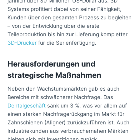
jährlich über 30 Millionen US-Dollar aus. 3D
Systems profitiert dabei von seiner Fähigkeit,
Kunden über den gesamten Prozess zu begleiten
– von der Entwicklung über die erste
Teileproduktion bis hin zur Lieferung kompletter
3D-Drucker
für die Serienfertigung.
Herausforderungen und
strategische Maßnahmen
Neben den Wachstumsmärkten gab es auch
Bereiche mit schwächerer Nachfrage. Das
Dentalgeschäft
sank um 3 %, was vor allem auf
einen starken Nachfragerückgang im Markt für
Zahnschienen (Aligner) zurückzuführen ist. Auch
Industriekunden aus verbrauchernahen Märkten
hielten sich mit Investitionen zurück.