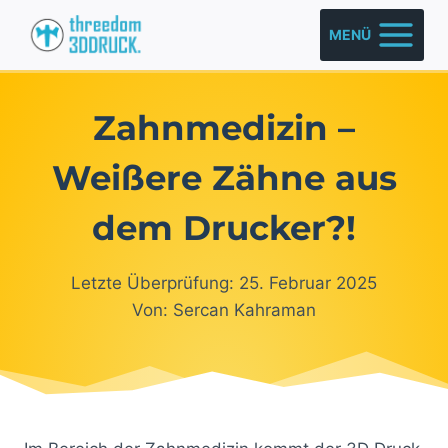
Zum
MENÜ
Inhalt
springen
Zahnmedizin –
Weißere Zähne aus
dem Drucker?!
Letzte Überprüfung: 25. Februar 2025
Von: Sercan Kahraman