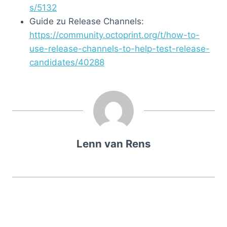
s/5132
Guide zu Release Channels:
https://community.octoprint.org/t/how-to-
use-release-channels-to-help-test-release-
candidates/40288
Lenn van Rens