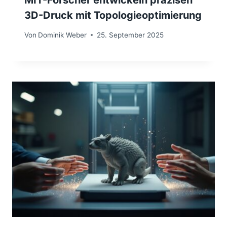
MIT-Forscher entwickeln präzisen
3D-Druck mit Topologieoptimierung
Von
Dominik Weber
25. September 2025