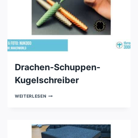
Drachen-Schuppen-
Kugelschreiber
DRACHEN-
WEITERLESEN
SCHUPPEN-
KUGELSCHREIBER