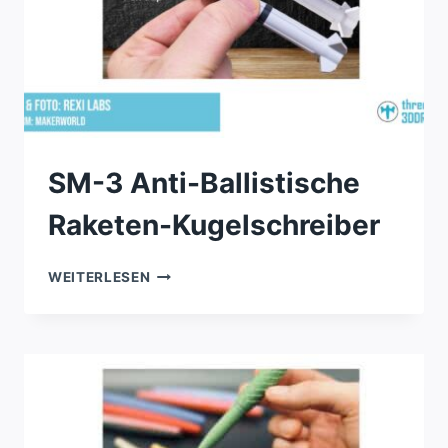
SM-3 Anti-Ballistische
Raketen-Kugelschreiber
SM-
WEITERLESEN
3
ANTI-
BALLISTISCHE
RAKETEN-
KUGELSCHREIBER