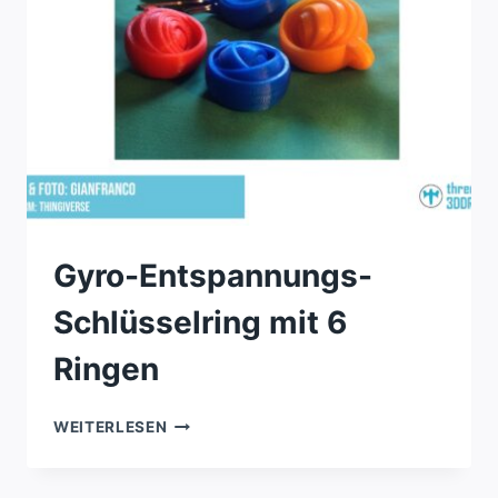
Gyro-Entspannungs-
Schlüsselring mit 6
Ringen
GYRO-
WEITERLESEN
ENTSPANNUNGS-
SCHLÜSSELRING
MIT