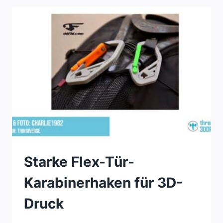
6
RINGEN
Starke Flex-Tür-
Karabinerhaken für 3D-
Druck