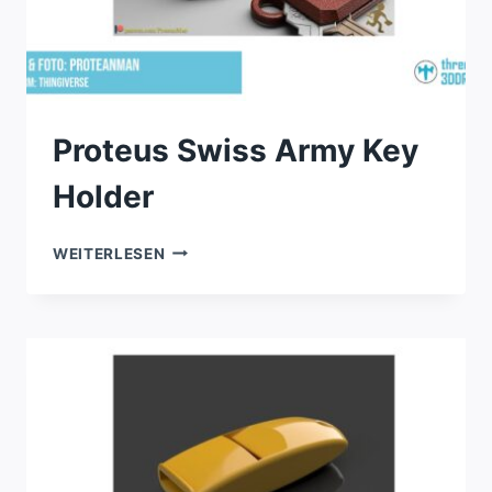
Proteus Swiss Army Key
Holder
PROTEUS
WEITERLESEN
SWISS
ARMY
KEY
HOLDER