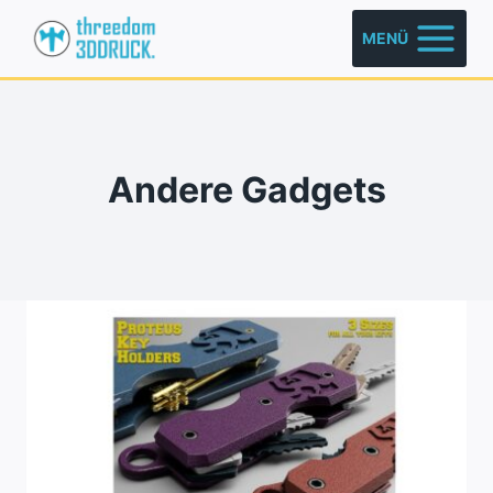
Zum
MENÜ
Inhalt
springen
Andere Gadgets