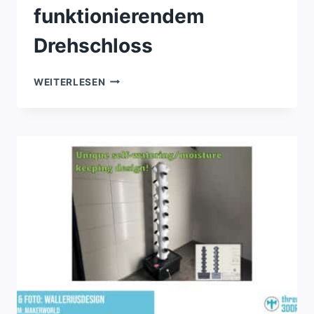
funktionierendem
Drehschloss
SCHATZTRUHE
WEITERLESEN
MIT
FUNKTIONIERENDEM
DREHSCHLOSS