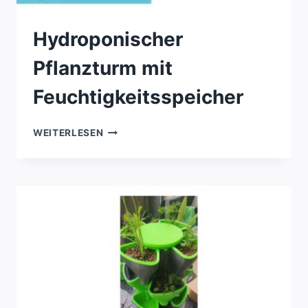
Hydroponischer
Pflanzturm mit
Feuchtigkeitsspeicher
HYDROPONISCHER
WEITERLESEN
PFLANZTURM
MIT
FEUCHTIGKEITSSPEICHER