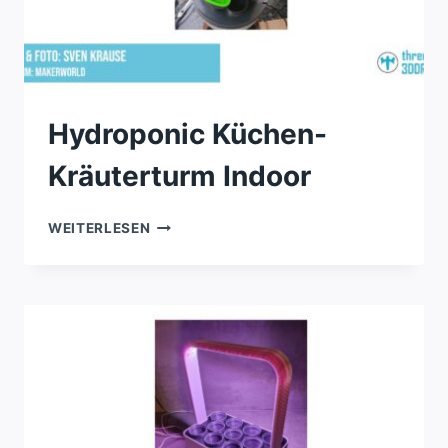
Hydroponic Küchen-
Kräuterturm Indoor
HYDROPONIC
WEITERLESEN
KÜCHEN-
KRÄUTERTURM
INDOOR