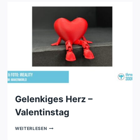
Gelenkiges Herz –
Valentinstag
GELENKIGES
WEITERLESEN
HERZ