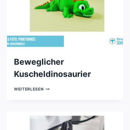
Beweglicher
Kuscheldinosaurier
BEWEGLICHER
WEITERLESEN
KUSCHELDINOSAURIER