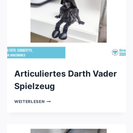
Articuliertes Darth Vader
Spielzeug
ARTICULIERTES
WEITERLESEN
DARTH
VADER
SPIELZEUG