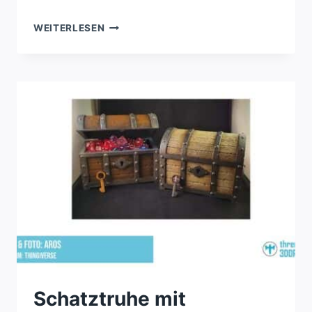
GEOMETRISCHER
WEITERLESEN
PFLANZENTOPF
IN
VIER
GRÖSSEN
Schatztruhe mit