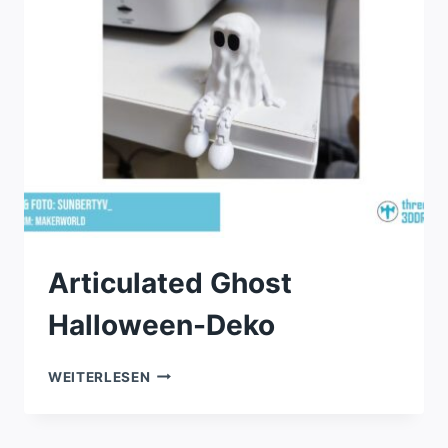
Articulated Ghost
Halloween-Deko
ARTICULATED
WEITERLESEN
GHOST
HALLOWEEN-
DEKO