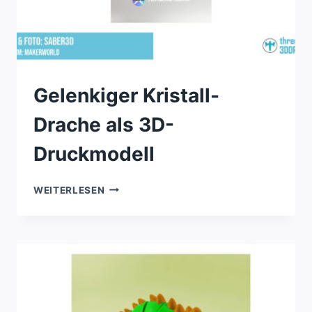
Gelenkiger Kristall-
Drache als 3D-
Druckmodell
GELENKIGER
WEITERLESEN
KRISTALL-
DRACHE
ALS
3D-
DRUCKMODELL